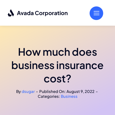
Skip
to
content
How much does
business insurance
cost?
By
dsugar
-
Published On: August 9, 2022
-
Categories:
Business