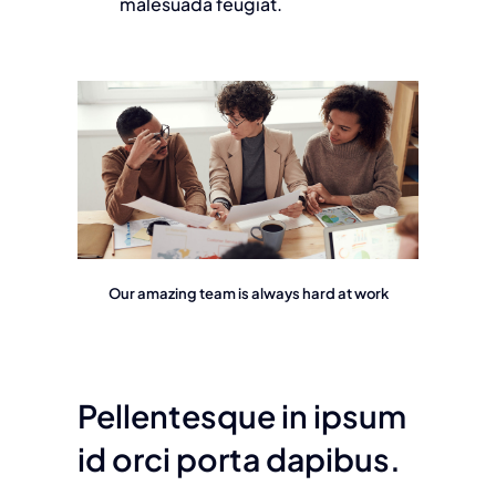
malesuada feugiat.
Our amazing team is always hard at work
Pellentesque in ipsum
id orci porta dapibus.