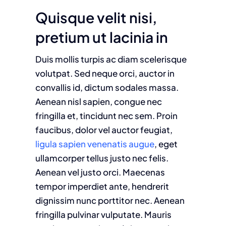
Quisque velit nisi,
pretium ut lacinia in
Duis mollis turpis ac diam scelerisque
volutpat. Sed neque orci, auctor in
convallis id, dictum sodales massa.
Aenean nisl sapien, congue nec
fringilla et, tincidunt nec sem. Proin
faucibus, dolor vel auctor feugiat,
ligula sapien venenatis augue
, eget
ullamcorper tellus justo nec felis.
Aenean vel justo orci. Maecenas
tempor imperdiet ante, hendrerit
dignissim nunc porttitor nec. Aenean
fringilla pulvinar vulputate. Mauris