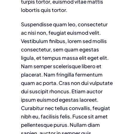
turpis tortor, euismod vitae mattis
lobortis quis tortor.
Suspendisse quam leo, consectetur
ac nisi non, feugiat euismod velit.
Vestibulum finibus, lorem sed mollis
consectetur, sem quam egestas
ligula, et tempus massa elit eget elit.
Nam semper scelerisque libero et
placerat. Nam fringilla fermentum
quam ac porta. Cras non dui vulputate
dui suscipit rhoncus. Etiam auctor
ipsum euismod egestas laoreet.
Curabitur nec tellus convallis, feugiat
nibh eu, facilisis felis. Fusce sit amet
pellentesque purus. Nullam diam
sapien, auctor in semper quis,