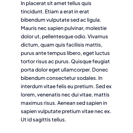
In placerat sit amet tellus quis
tincidunt. Etiam a erat in erat
bibendum vulputate sed ac ligula.
Mauris nec sapien pulvinar, molestie
dolor ut, pellentesque odio. Vivamus
dictum, quam quis facilisis mattis,
purus ante tempus libero, eget luctus
tortor risus ac purus. Quisque feugiat
porta dolor eget ullamcorper. Donec
bibendum consectetur sodales. In
interdum vitae felis eu pretium. Sed ex
lorem, venenatis nec dui vitae, mattis
maximus risus. Aenean sed sapien in
sapien vulputate pretium vitae nec ex.
Ut id sagittis tellus.