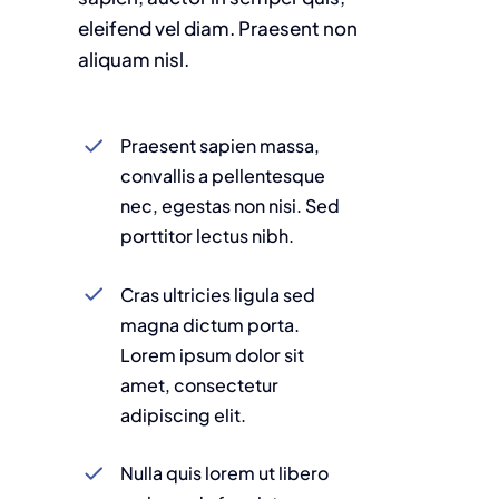
eleifend vel diam. Praesent non
aliquam nisl.
Praesent sapien massa,
convallis a pellentesque
nec, egestas non nisi. Sed
porttitor lectus nibh.
Cras ultricies ligula sed
magna dictum porta.
Lorem ipsum dolor sit
amet, consectetur
adipiscing elit.
Nulla quis lorem ut libero