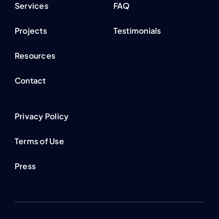
Services
FAQ
Projects
Testimonials
Resources
Contact
Privacy Policy
Terms of Use
Press